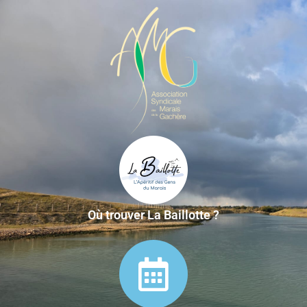
Où trouver La Baillotte ?