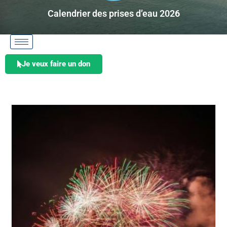
Calendrier des prises d’eau 202
6
Je veux faire un don