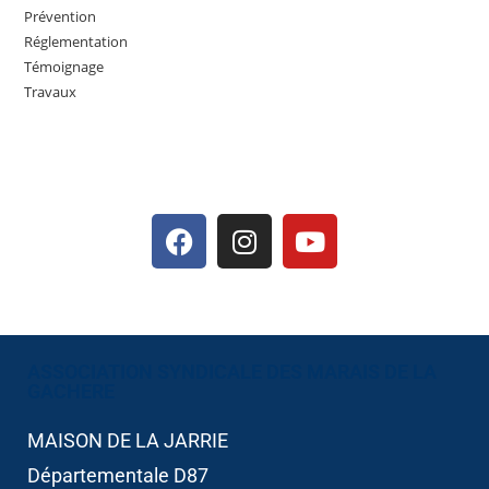
Prévention
Réglementation
Témoignage
Travaux
ASSOCIATION SYNDICALE DES MARAIS DE LA
GACHERE​
MAISON DE LA JARRIE
Départementale D87