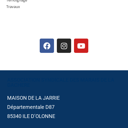
Témoignage
Travaux
ASSOCIATION SYNDICALE DES MARAIS DE LA
GACHERE​
MAISON DE LA JARRIE
Départementale D87
85340 ILE D’OLONNE