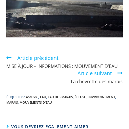
Article précédent
MISE À JOUR – INFORMATIONS : MOUVEMENT D’EAU
Article suivant
La chevrette des marais
ÉTIQUETTES
:
ASMG85
,
EAU
,
EAU DES MARAIS
,
ÉCLUSE
,
ENVRIONNEMENT
,
MARAIS
,
MOUVEMENTS D'EAU
VOUS DEVRIEZ ÉGALEMENT AIMER