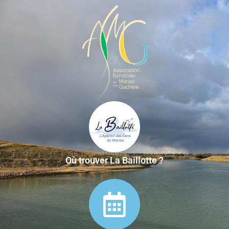
Où trouver La Baillotte ?